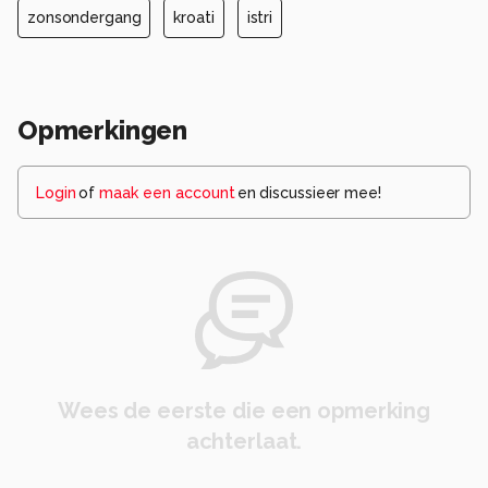
zonsondergang
kroati
istri
Opmerkingen
Login
of
maak een account
en discussieer mee!
Wees de eerste die een opmerking
achterlaat.