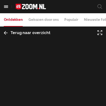
Ontdekken
Gekozen door ons
Populair
Nieuwste fot
Terug naar overzicht