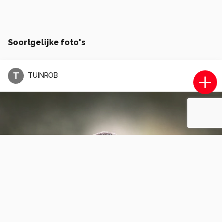
Soortgelijke foto's
T
TUINROB