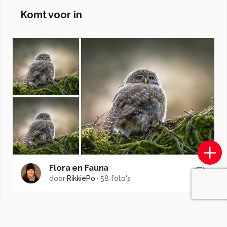
Komt voor in
Flora en Fauna
door
RikkiePo
·
58 foto's