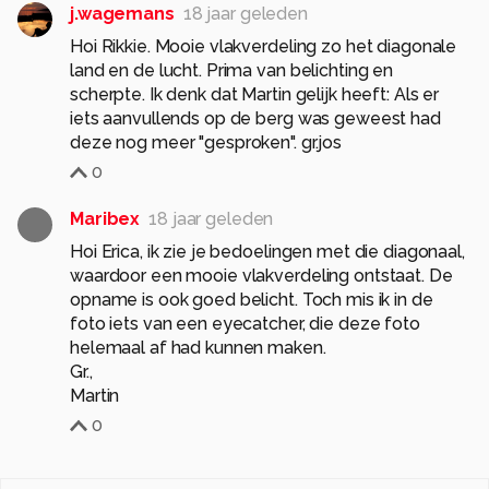
j.wagemans
18 jaar geleden
Hoi Rikkie. Mooie vlakverdeling zo het diagonale
land en de lucht. Prima van belichting en
scherpte. Ik denk dat Martin gelijk heeft: Als er
iets aanvullends op de berg was geweest had
deze nog meer "gesproken". gr.jos
0
Maribex
18 jaar geleden
Hoi Erica, ik zie je bedoelingen met die diagonaal,
waardoor een mooie vlakverdeling ontstaat. De
opname is ook goed belicht. Toch mis ik in de
foto iets van een eyecatcher, die deze foto
helemaal af had kunnen maken.
Gr.,
Martin
0