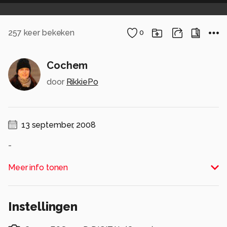
257
keer bekeken
0
Cochem
door
RikkiePo
13 september, 2008
-
Alle rechten voorbehouden
Meer info tonen
Instellingen