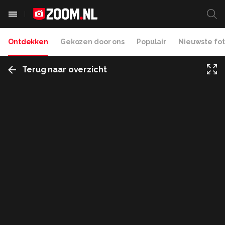
Ontdekken
Gekozen door ons
Populair
Nieuwste fot
Terug naar overzicht