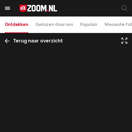
Ontdekken
Gekozen door ons
Populair
Nieuwste fot
Terug naar overzicht