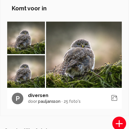
Komt voor in
diversen
P
door
pauljansson
·
25 foto's