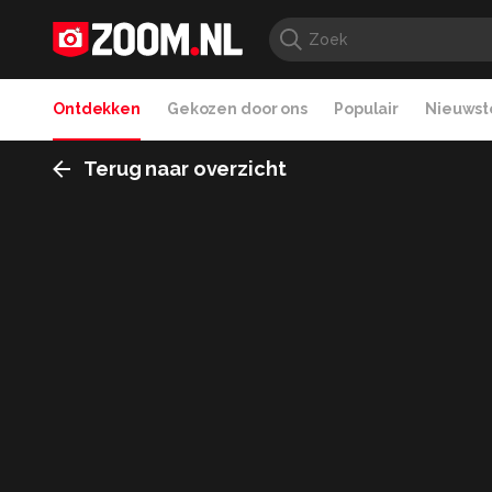
Ontdekken
Gekozen door ons
Populair
Nieuwste
Terug naar overzicht