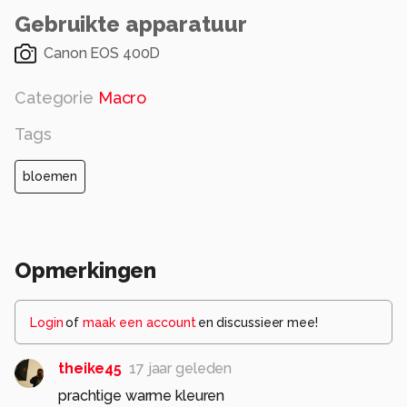
Gebruikte apparatuur
Canon EOS 400D
Categorie
Macro
Tags
bloemen
Opmerkingen
Login
of
maak een account
en discussieer mee!
theike45
17 jaar geleden
prachtige warme kleuren