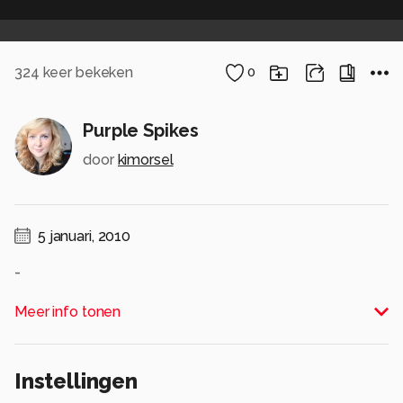
324
keer bekeken
0
Purple Spikes
door
kimorsel
5 januari, 2010
-
Alle rechten voorbehouden
Meer info tonen
Instellingen