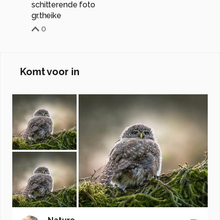
schitterende foto
gr.theike
0
Komt voor in