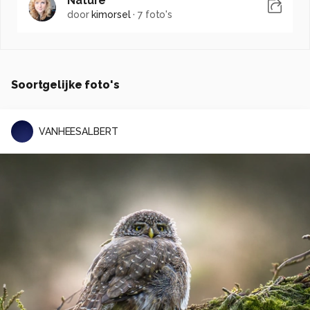
Nature
door
kimorsel
·
7 foto's
Soortgelijke foto's
VANHEESALBERT