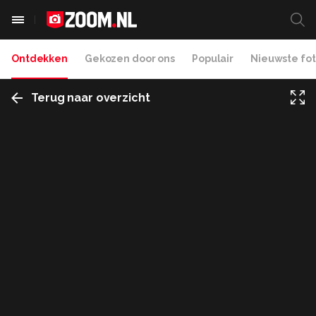
Ontdekken
Gekozen door ons
Populair
Nieuwste fot
Terug naar overzicht