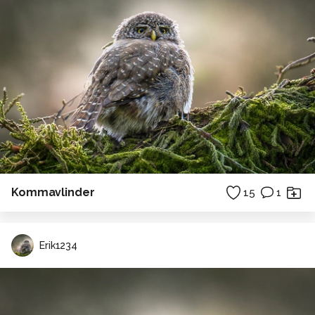
Kommavlinder
15
1
Erik1234