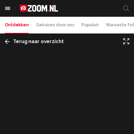
Ontdekken
Gekozen door ons
Populair
Nieuwste fot
Terug naar overzicht