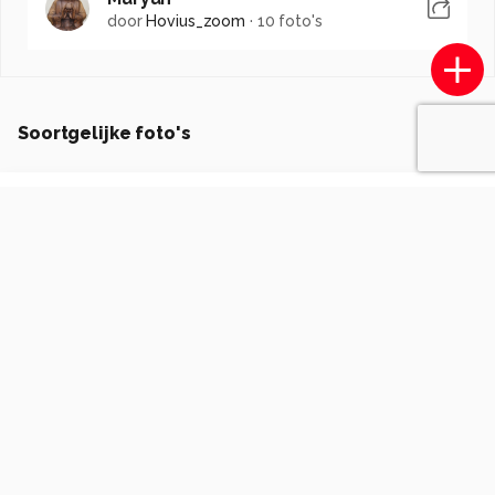
door
Hovius_zoom
·
10 foto's
Soortgelijke foto's
PauldenBesten