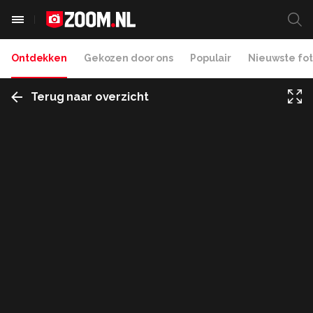
Ontdekken
Gekozen door ons
Populair
Nieuwste fot
Terug naar overzicht