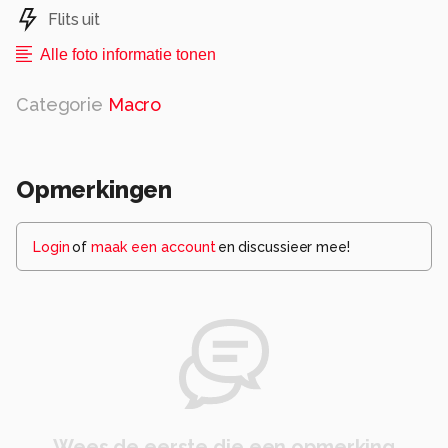
Flits uit
Alle foto informatie tonen
Categorie
Macro
Opmerkingen
Login
of
maak een account
en discussieer mee!
Wees de eerste die een opmerking