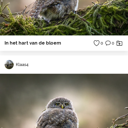
In het hart van de bloem
0
0
Klaas4