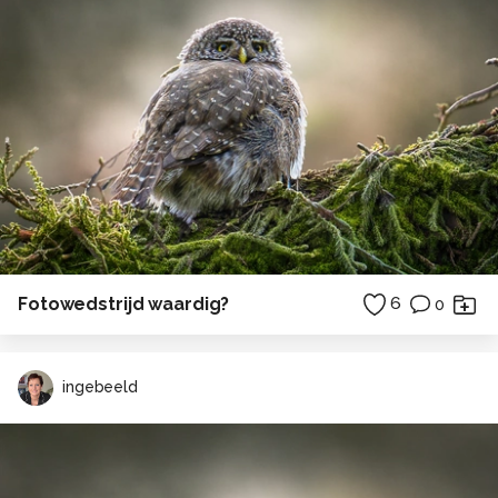
Fotowedstrijd waardig?
6
0
ingebeeld