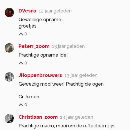
DVesna
12 jaar geleden
Geweldige opname....
groetjes
0
Peterr_zoom
13 jaar geleden
Prachtige opname Ide!
0
JHoppenbrouwers
13 jaar geleden
Geweldig mooi weer! Prachtig die ogen.
Gr Jeroen.
0
Christiaan_zoom
13 jaar geleden
Prachtige macro, mooi om de reflectie in zijn