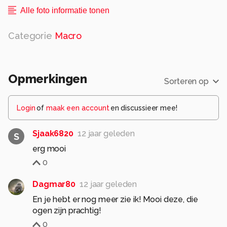
Alle foto informatie tonen
Categorie
Macro
Opmerkingen
Sorteren op
Login
of
maak een account
en discussieer mee!
Sjaak6820
12 jaar geleden
S
erg mooi
0
Dagmar80
12 jaar geleden
En je hebt er nog meer zie ik! Mooi deze, die
ogen zijn prachtig!
0