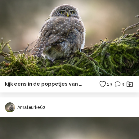
kijk eens in de poppetjes van mijn ogen...
13
3
Amateurke62