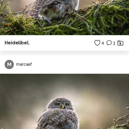
Heidelibel.
4
3
M
marcaaf