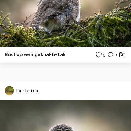
Rust op een geknakte tak
5
0
louisfoulon