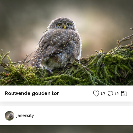
Rouwende gouden tor
13
12
janensity