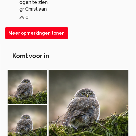
ogen te zien.
gr Christiaan
0
Meer opmerkingen tonen
Komt voor in