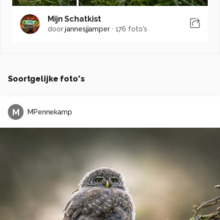
Mijn Schatkist
door
jannesjjamper
·
176 foto's
Soortgelijke foto's
M
MPennekamp