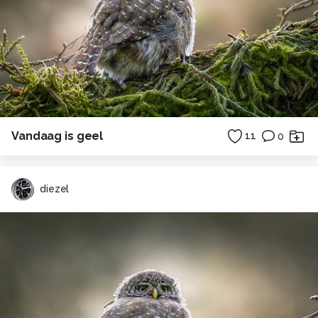
Vandaag is geel
11
0
diezel