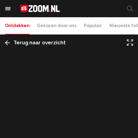
Ontdekken
Gekozen door ons
Populair
Nieuwste fot
Terug naar overzicht