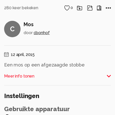
280
keer bekeken
0
Mos
C
door
cbonhof
12 april, 2015
Een mos op een afgezaagde stobbe
Alle rechten voorbehouden
Meer info tonen
Instellingen
Gebruikte apparatuur