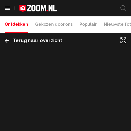
Ontdekken
Gekozen door ons
Populair
Nieuwste fot
Terug naar overzicht