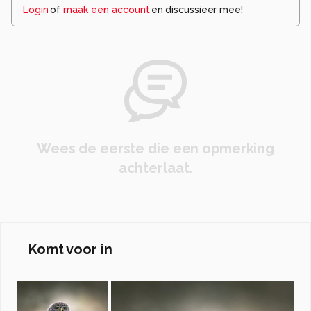
Login
of
maak een account
en discussieer mee!
Wees de eerste die een opmerking
achterlaat.
Komt voor in