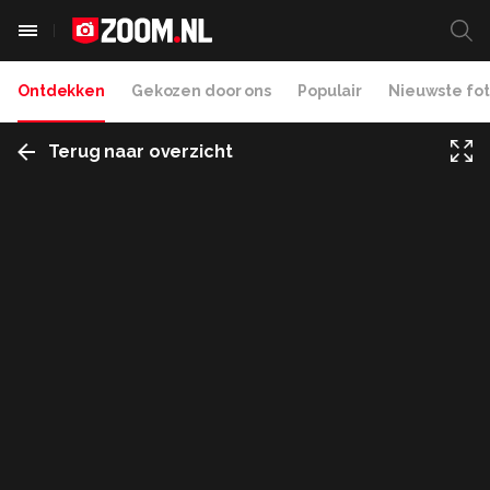
Ontdekken
Gekozen door ons
Populair
Nieuwste fot
Terug naar overzicht