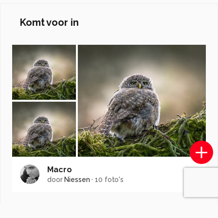
Komt voor in
Macro
door
Niessen
·
10 foto's