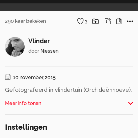
290
keer bekeken
3
Vlinder
door
Niessen
10 november, 2015
Gefotografeerd in vlindertuin (Orchideënhoeve).
Alle rechten voorbehouden
Meer info tonen
Instellingen