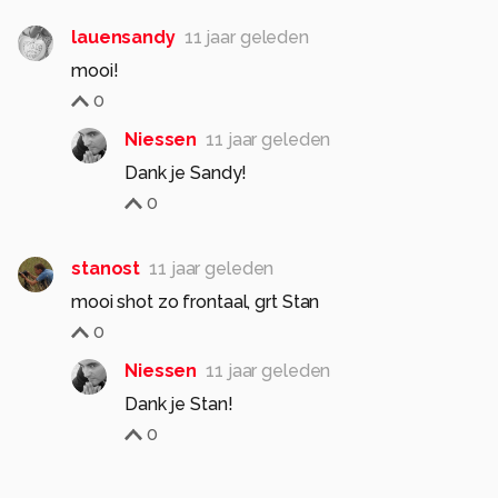
lauensandy
11 jaar geleden
mooi!
0
Niessen
11 jaar geleden
Dank je Sandy!
0
stanost
11 jaar geleden
mooi shot zo frontaal, grt Stan
0
Niessen
11 jaar geleden
Dank je Stan!
0