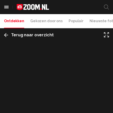
Ontdekken
Gekozen door ons
Populair
Nieuwste fot
Terug naar overzicht