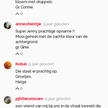
bloem met druppels.
Gr. Connie
0
annechientje
9 jaar geleden
Super Jenny, prachtige opname !!
Mooi geheel met de zachte kleur van de
achtergrond.
gr. Ginie.
0
Kobal
9 jaar geleden
Die staat er prachtig op.
Groetjes,
Helga
0
pjhtheunissen
9 jaar geleden
een vriend van mij bij ons in de straat kweekt die