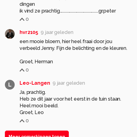
dingen
ik vind ze prachtig............................................gr.peter
0
hvr2105
9 jaar geleden
een mooie bloem, hier heel fraai door jou
verbeeld Jenny. Fijn de belichting en de kleuren.
Groet, Herman
0
Leo-Langen
9 jaar geleden
L
Ja, prachtig.
Heb ze dit jaar voor het eerst in de tuin staan.
Heel mooi beeld.
Groet, Leo
0
Meer opmerkingen tonen