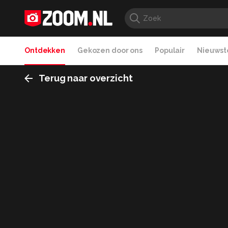
Ontdekken
Gekozen door ons
Populair
Nieuwste
Terug naar overzicht