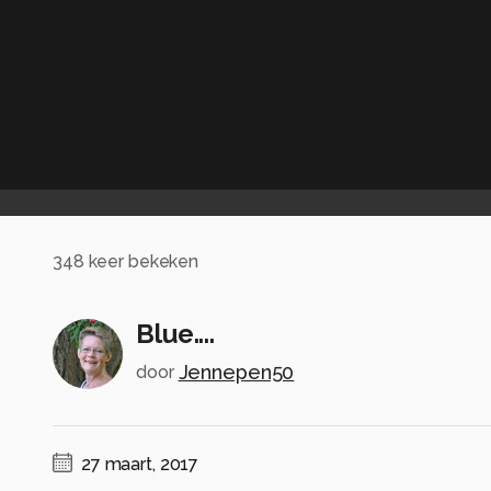
348
keer bekeken
Blue....
Jennepen50
door
27 maart, 2017