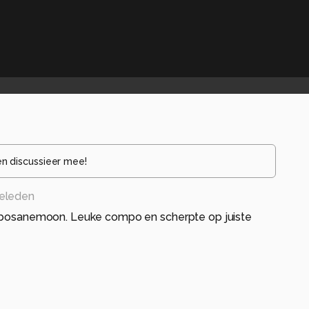
en discussieer mee!
geleden
n bosanemoon. Leuke compo en scherpte op juiste