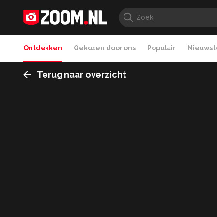
Ontdekken
Gekozen door ons
Populair
Nieuwste
Terug naar overzicht