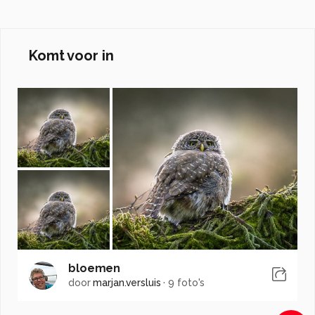
Komt voor in
bloemen
door
marjan.versluis
·
9 foto's