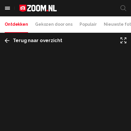
Ontdekken
Gekozen door ons
Populair
Nieuwste fot
Terug naar overzicht