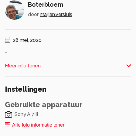
Boterbloem
door
marjan.versluis
28 mei, 2020
-
Alle rechten voorbehouden
Meer info tonen
Instellingen
Gebruikte apparatuur
Sony A 7III
Alle foto informatie tonen