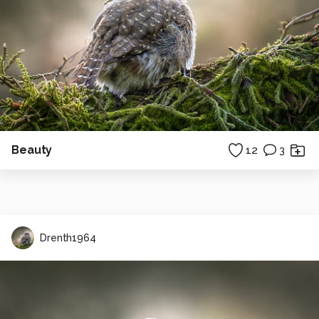
Beauty
12
3
Drenth1964