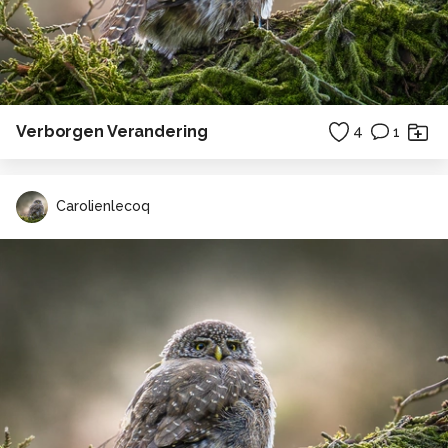
Verborgen Verandering
4
1
Carolienlecoq