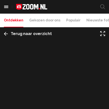
Ontdekken
Gekozen door ons
Populair
Nieuwste fot
Terug naar overzicht