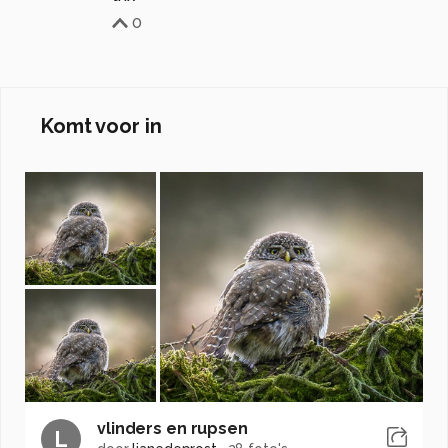
0
Komt voor in
vlinders en rupsen
L