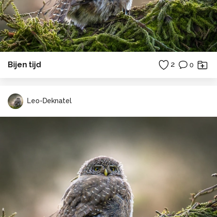
Bijen tijd
2
0
Leo-Deknatel