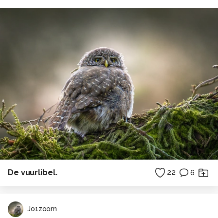
De vuurlibel.
22
6
Jo1zoom