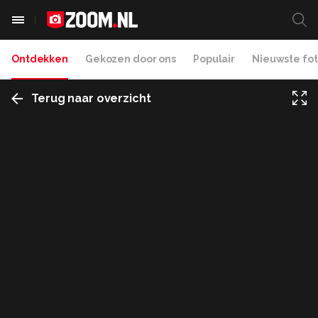
Ontdekken
Gekozen door ons
Populair
Nieuwste fot
Terug naar overzicht