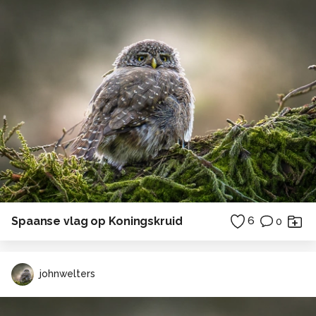
Spaanse vlag op Koningskruid
6
0
johnwelters