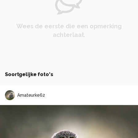
Wees de eerste die een opmerking
achterlaat.
Soortgelijke foto's
Amateurke62