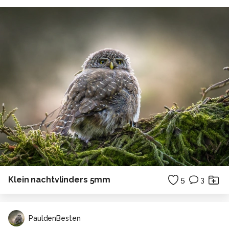
Klein nachtvlinders 5mm
5
3
PauldenBesten