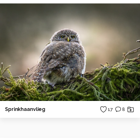
Sprinkhaanvlieg
17
8