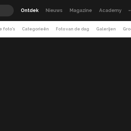
Ontdek
Nieuws
Magazine
Academy
 foto's
Categorieën
Foto van de dag
Galerijen
Gro