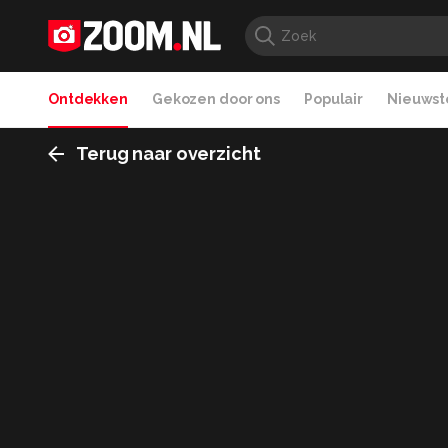
Ontdekken
Gekozen door ons
Populair
Nieuwste
Terug naar overzicht