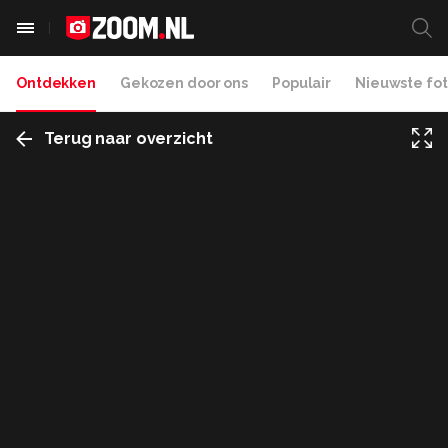
Ontdekken
Gekozen door ons
Populair
Nieuwste fot
Terug naar overzicht