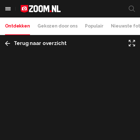
Ontdekken
Gekozen door ons
Populair
Nieuwste fot
Terug naar overzicht