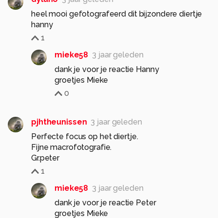
heel mooi gefotografeerd dit bijzondere diertje
hanny
1
mieke58
3 jaar geleden
dank je voor je reactie Hanny
groetjes Mieke
0
pjhtheunissen
3 jaar geleden
Perfecte focus op het diertje.
Fijne macrofotografie.
Gr.peter
1
mieke58
3 jaar geleden
dank je voor je reactie Peter
groetjes Mieke