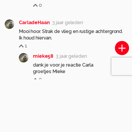
0
CarladeHaan
3 jaar geleden
Mooi hoor. Strak de vlieg en rustige achtergrond.
Ik houd hiervan.
1
mieke58
3 jaar geleden
dank je voor je reactie Carla
groetjes Mieke
0
Komt voor in