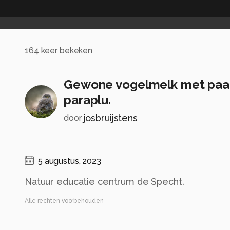
164
keer bekeken
Gewone vogelmelk met pa
paraplu.
josbruijstens
door
5 augustus, 2023
Natuur educatie centrum de Specht.
Alle rechten voorbehouden