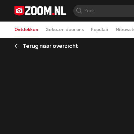
Ontdekken
Gekozen door ons
Populair
Nieuwste
Terug naar overzicht