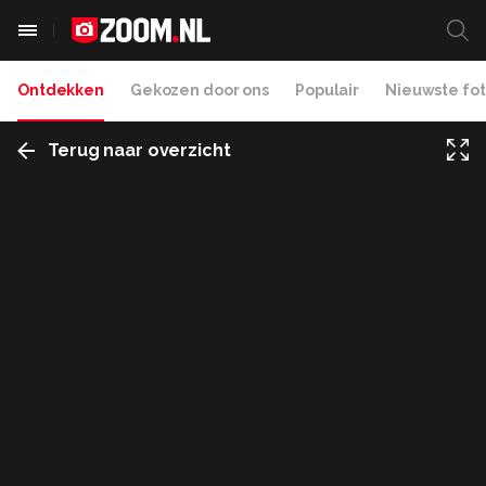
Ontdekken
Gekozen door ons
Populair
Nieuwste fot
Terug naar overzicht