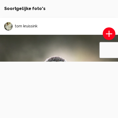
Soortgelijke foto's
tom kruissink