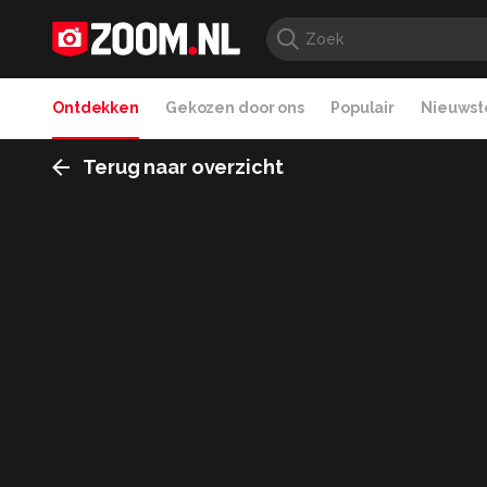
Ontdekken
Gekozen door ons
Populair
Nieuwste
Terug naar overzicht