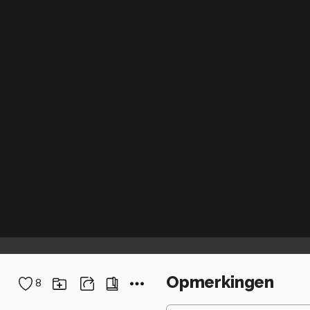
Opmerkingen
8