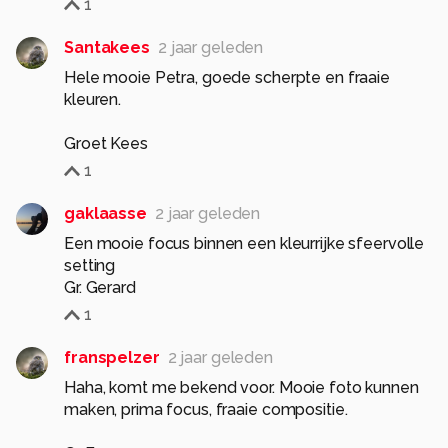
1
Santakees
2 jaar geleden
Hele mooie Petra, goede scherpte en fraaie
kleuren.
Groet Kees
1
gaklaasse
2 jaar geleden
Een mooie focus binnen een kleurrijke sfeervolle
setting
Gr. Gerard
1
franspelzer
2 jaar geleden
Haha, komt me bekend voor. Mooie foto kunnen
maken, prima focus, fraaie compositie.