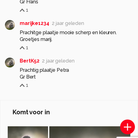
Gr Frans
1
marijke1234
2 jaar geleden
Prachitge plaatje mooie scherp en kleuren.
Groetjes marij.
1
BertK52
2 jaar geleden
Prachtig plaatje Petra
Gr Bert
1
Komt voor in