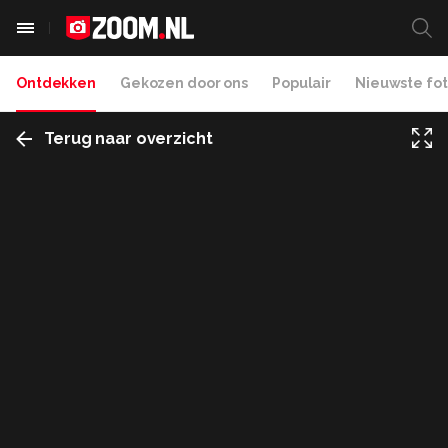
Ontdekken
Gekozen door ons
Populair
Nieuwste fot
Terug naar overzicht