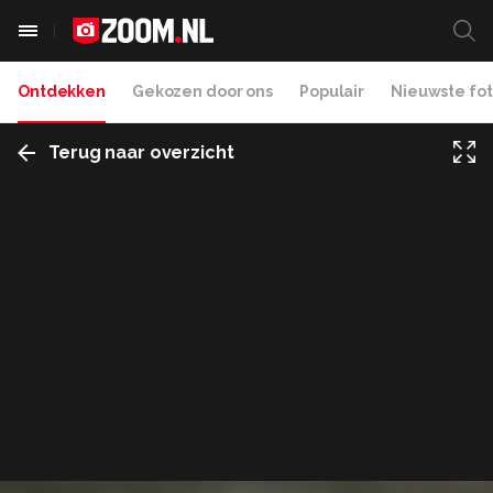
Ontdekken
Gekozen door ons
Populair
Nieuwste fot
Terug naar overzicht