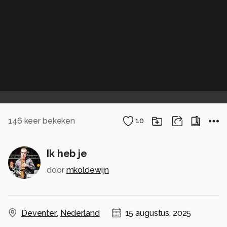
146
keer bekeken
10
Ik heb je
door
mkoldewijn
Deventer
,
Nederland
15 augustus, 2025