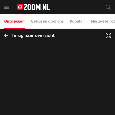
Ontdekken
Gekozen door ons
Populair
Nieuwste fot
Terug naar overzicht