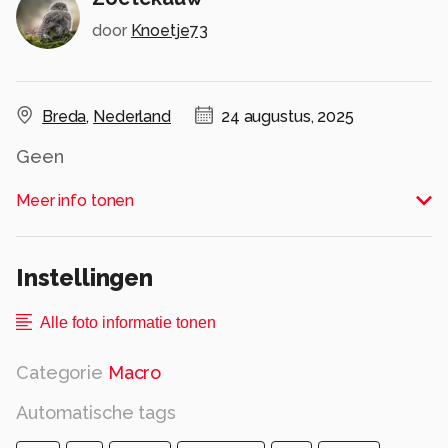
door
Knoetje73
Breda
,
Nederland
24 augustus, 2025
Geen
Alle rechten voorbehouden
Meer info tonen
Instellingen
Alle foto informatie tonen
Categorie
Macro
Automatische tags