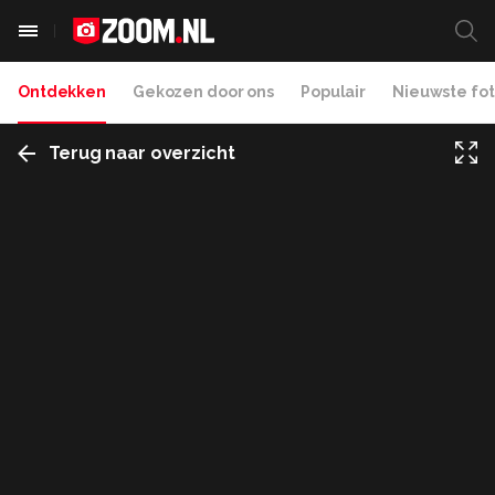
Ontdekken
Gekozen door ons
Populair
Nieuwste fot
Terug naar overzicht