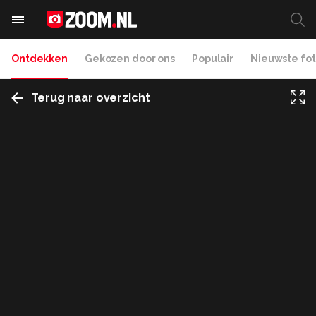
Ontdekken
Gekozen door ons
Populair
Nieuwste fot
Terug naar overzicht