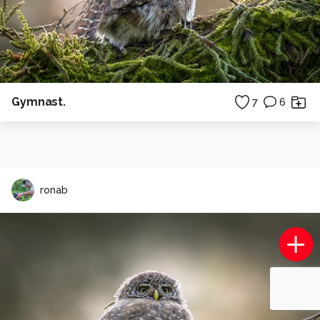
Gymnast.
7
6
ronab