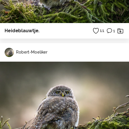
Heideblauwtje.
11
1
Robert-Moeliker