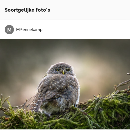
Soortgelijke foto's
M
MPennekamp