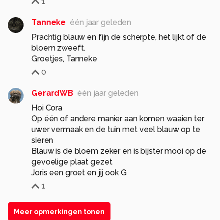
1
Tanneke
één jaar geleden
Prachtig blauw en fijn de scherpte, het lijkt of de
bloem zweeft.
Groetjes, Tanneke
0
GerardWB
één jaar geleden
Hoi Cora
Op één of andere manier aan komen waaien ter
uwer vermaak en de tuin met veel blauw op te
sieren
Blauw is de bloem zeker en is bijster mooi op de
gevoelige plaat gezet
Joris een groet en jij ook G
1
Meer opmerkingen tonen