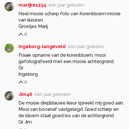
marijke1234
één jaar geleden
Heel mooie scherp foto van Korenbloem mooie
van kleuren
Groetjes Marij.
0
ingeborg-langeveld
één jaar geleden
Fraaie opname van de korenbloem, mooi
gefotografeerd met een mooie achtergrond.
Gr.
Ingeborg
0
Jim46
één jaar geleden
De mooie diepblauwe kleur spreekt mij goed aan.
Mooi van bovenaf vastgelegd. Goed scherp en
de bloem staat goed los van de achtergrond.
Gr. Jim.