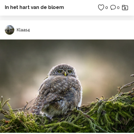
In het hart van de bloem
0
0
Klaas4