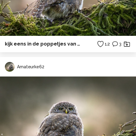
kijk eens in de poppetjes van mijn ogen...
12
3
Amateurke62