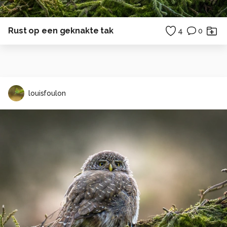
Rust op een geknakte tak
4
0
louisfoulon