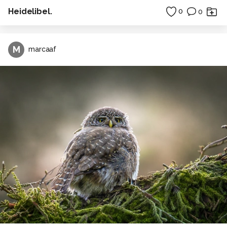
Heidelibel.
0
0
M
marcaaf