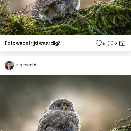
Fotowedstrijd waardig?
5
0
ingebeeld