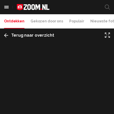
Ontdekken
Gekozen door ons
Populair
Nieuwste fot
Terug naar overzicht