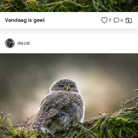
Vandaag is geel
7
0
diezel