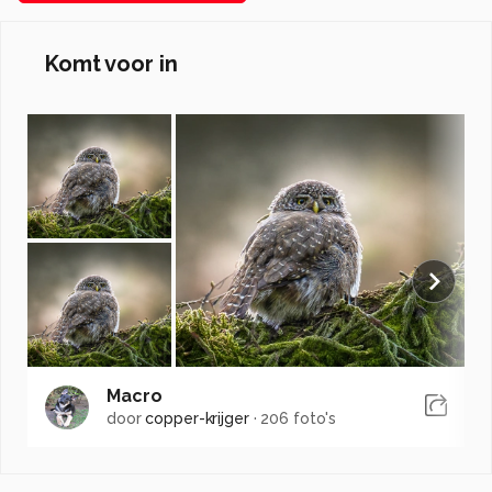
Komt voor in
Macro
door
copper-krijger
·
206 foto's