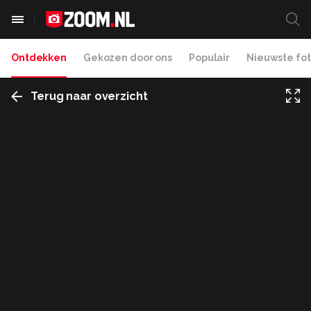
Ontdekken
Gekozen door ons
Populair
Nieuwste fot
Terug naar overzicht