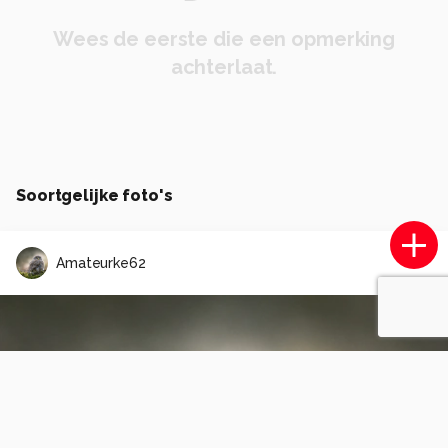
Wees de eerste die een opmerking
achterlaat.
Soortgelijke foto's
Amateurke62