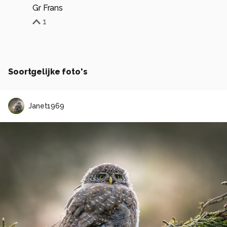
Gr Frans
1
Soortgelijke foto's
Janet1969