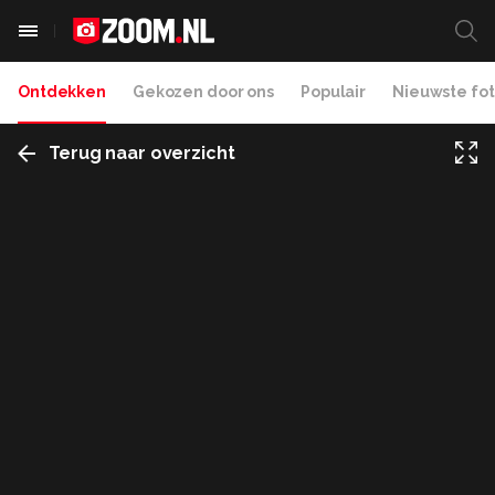
Ontdekken
Gekozen door ons
Populair
Nieuwste fot
Terug naar overzicht