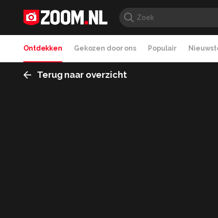
Ontdekken
Gekozen door ons
Populair
Nieuwste
Terug naar overzicht