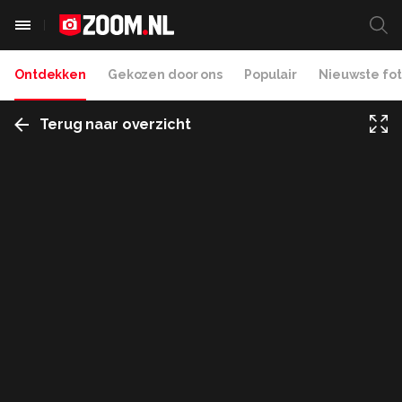
Ontdekken
Gekozen door ons
Populair
Nieuwste fot
Terug naar overzicht