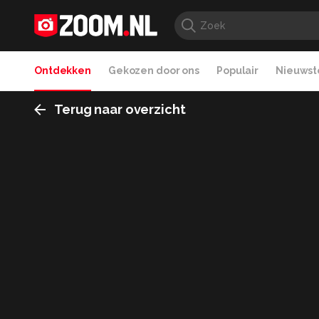
Ontdekken
Gekozen door ons
Populair
Nieuwste
Terug naar overzicht