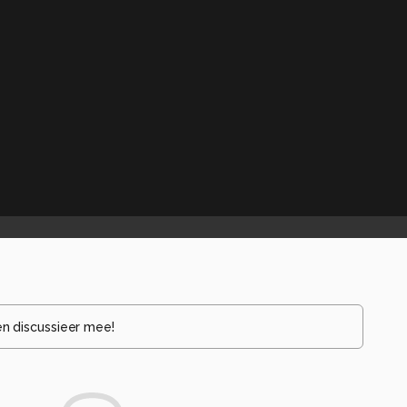
en discussieer mee!