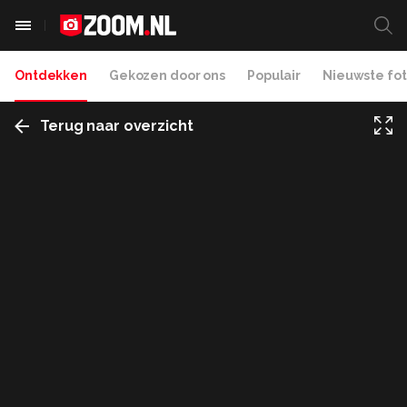
Ontdekken
Gekozen door ons
Populair
Nieuwste fot
Terug naar overzicht