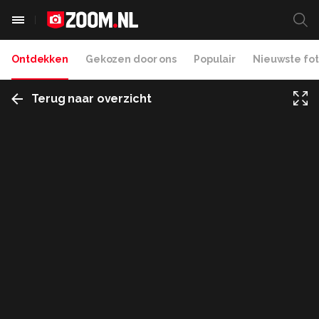
Ontdekken
Gekozen door ons
Populair
Nieuwste fot
Terug naar overzicht