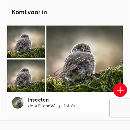
Komt voor in
Insecten
door
EllendW
·
32 foto's