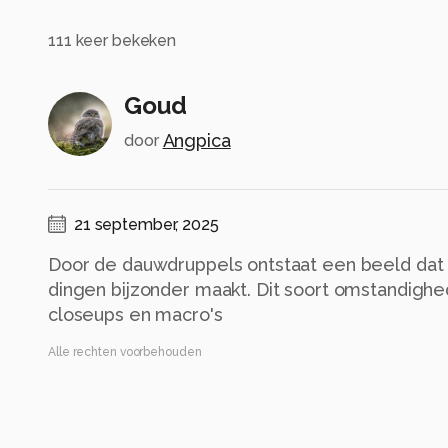
111
keer bekeken
Goud
Angpica
door
21 september, 2025
Door de dauwdruppels ontstaat een beeld da
dingen bijzonder maakt. Dit soort omstandighe
closeups en macro's
Alle rechten voorbehouden
Instellingen