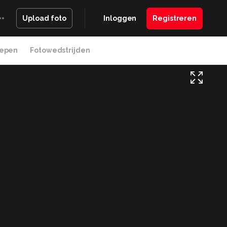
Inloggen
Registreren
Upload foto
epen
Fotowedstrijden