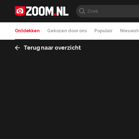
Ontdekken
Gekozen door ons
Populair
Nieuwste
Terug naar overzicht