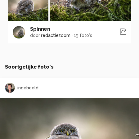
Spinnen
door
redactiezoom
·
19 foto's
Soortgelijke foto's
ingebeeld