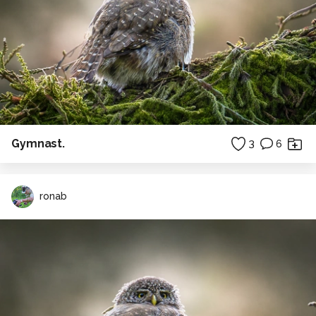
Gymnast.
3
6
ronab