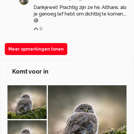
Dankjewel! Prachtig zijn ze hè. Althans, als
je genoeg lef hebt om dichtbij te komen....
😅
0
Meer opmerkingen tonen
Komt voor in