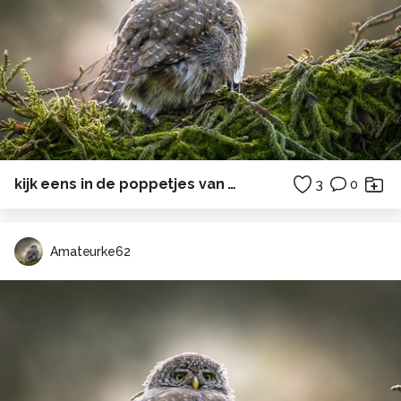
kijk eens in de poppetjes van mijn ogen...
3
0
Amateurke62