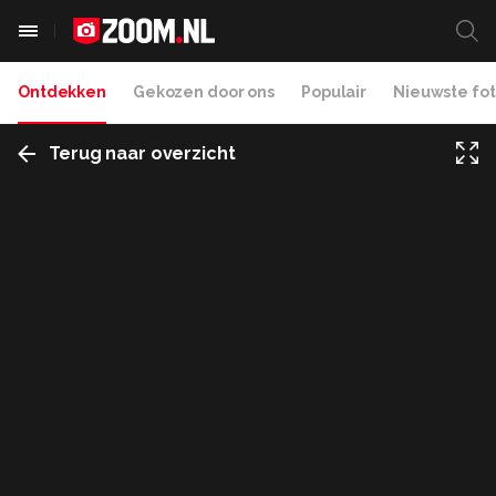
Ontdekken
Gekozen door ons
Populair
Nieuwste fot
Terug naar overzicht