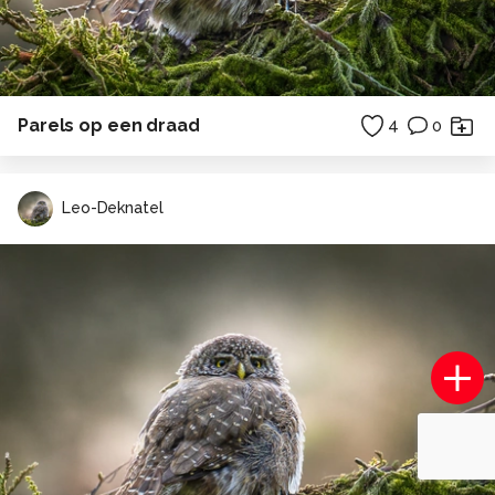
Parels op een draad
4
0
Leo-Deknatel