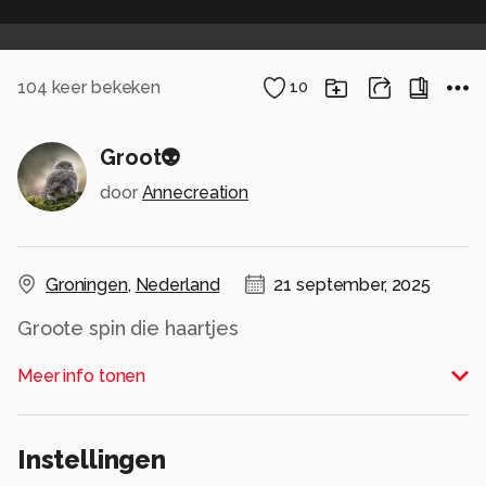
104
keer bekeken
10
Groot👽
door
Annecreation
Groningen
,
Nederland
21 september, 2025
Groote spin die haartjes
Alle rechten voorbehouden
Meer info tonen
Instellingen