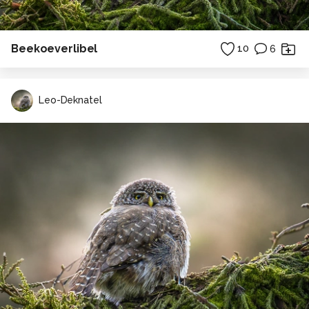
Beekoeverlibel
10
6
Leo-Deknatel