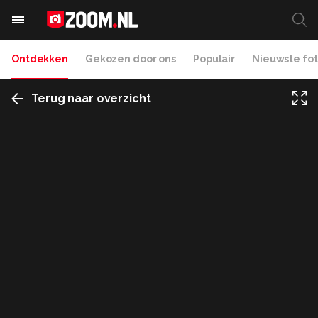
Ontdekken
Gekozen door ons
Populair
Nieuwste fot
Terug naar overzicht