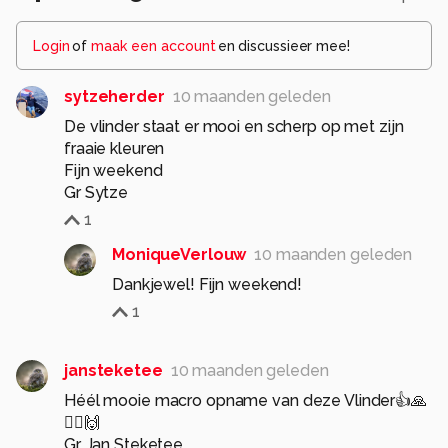
Login
of
maak een account
en discussieer mee!
sytzeherder
10 maanden geleden
De vlinder staat er mooi en scherp op met zijn
fraaie kleuren
Fijn weekend
Gr Sytze
1
MoniqueVerlouw
10 maanden geleden
Dankjewel! Fijn weekend!
1
jansteketee
10 maanden geleden
Héél mooie macro opname van deze Vlinder👍🙏
🙋‍♂️🙌
Gr. Jan Steketee