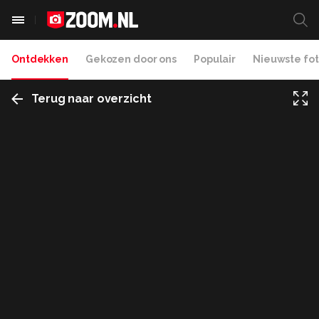
Ontdekken
Gekozen door ons
Populair
Nieuwste fot
Terug naar overzicht