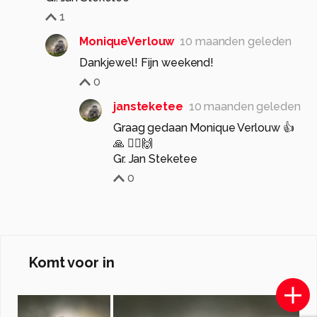
1
MoniqueVerlouw
10 maanden geleden
Dankjewel! Fijn weekend!
0
jansteketee
10 maanden geleden
Graag gedaan Monique Verlouw 👍
🙏 🙋‍♂️🙌
Gr. Jan Steketee
0
Komt voor in