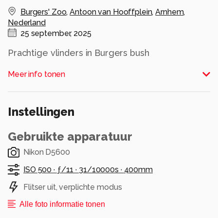
Burgers' Zoo
,
Antoon van Hooffplein
,
Arnhem
,
Nederland
25 september, 2025
Prachtige vlinders in Burgers bush
Alle rechten voorbehouden
Meer info tonen
Instellingen
Gebruikte apparatuur
Nikon D5600
ISO 500 ·
ƒ/11 ·
31/10000s ·
400mm
Flitser uit, verplichte modus
Alle foto informatie tonen