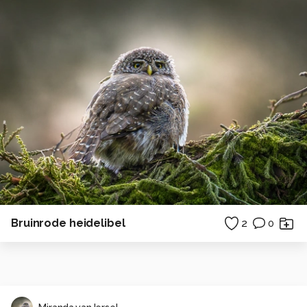
Bruinrode heidelibel
2
0