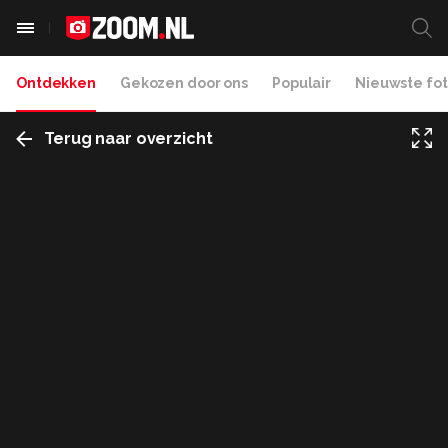
Ontdekken
Gekozen door ons
Populair
Nieuwste fot
Terug naar overzicht