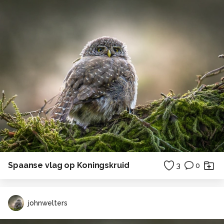
Spaanse vlag op Koningskruid
3
0
johnwelters