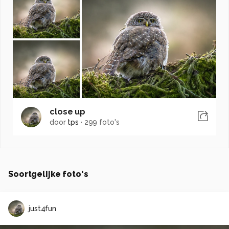
close up
door
tps
·
299 foto's
Soortgelijke foto's
just4fun