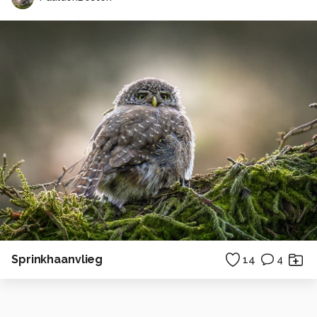
Sprinkhaanvlieg
14
4