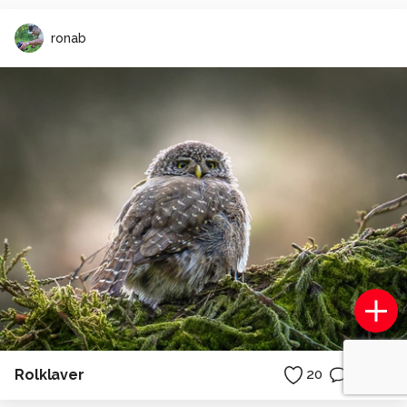
ronab
Rolklaver
20
13