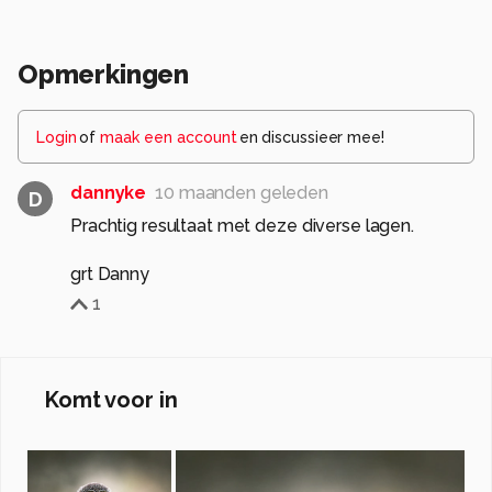
Opmerkingen
Login
of
maak een account
en discussieer mee!
dannyke
10 maanden geleden
D
Prachtig resultaat met deze diverse lagen.
grt Danny
1
Komt voor in