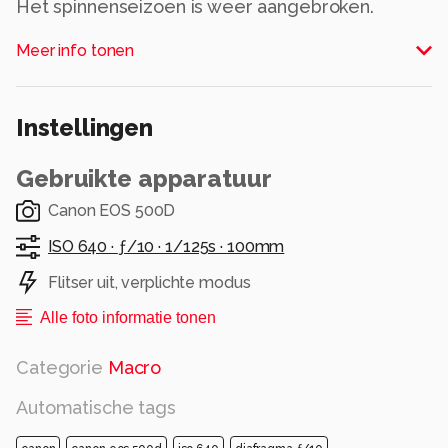
Alle rechten voorbehouden
Meer info tonen
Instellingen
Gebruikte apparatuur
Canon EOS 500D
ISO 640 ·
ƒ/10 ·
1/125s ·
100mm
Flitser uit, verplichte modus
Alle foto informatie tonen
Categorie
Macro
Automatische tags