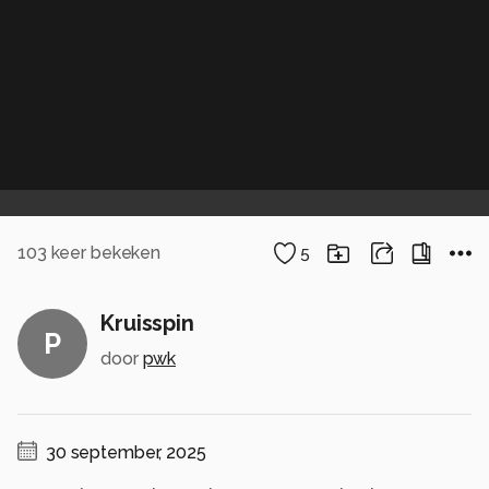
103
keer bekeken
5
Kruisspin
P
door
pwk
30 september, 2025