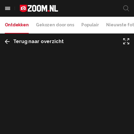
Ontdekken
Gekozen door ons
Populair
Nieuwste fot
Terug naar overzicht