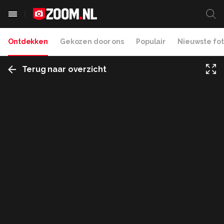
Ontdekken
Gekozen door ons
Populair
Nieuwste fot
Terug naar overzicht