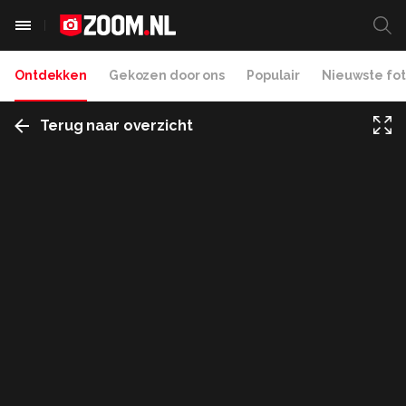
Ontdekken
Gekozen door ons
Populair
Nieuwste fot
Terug naar overzicht