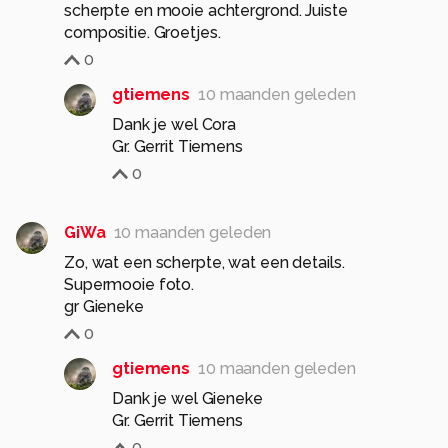
scherpte en mooie achtergrond. Juiste
compositie. Groetjes.
0
gtiemens
10 maanden geleden
Dank je wel Cora
Gr. Gerrit Tiemens
0
GiWa
10 maanden geleden
Zo, wat een scherpte, wat een details.
Supermooie foto.
gr Gieneke
0
gtiemens
10 maanden geleden
Dank je wel Gieneke
Gr. Gerrit Tiemens
0