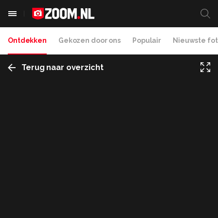
Ontdekken
Gekozen door ons
Populair
Nieuwste fot
Terug naar overzicht