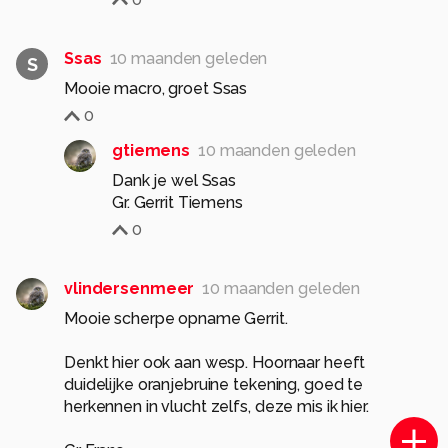
Ssas
10 maanden geleden
S
Mooie macro, groet Ssas
0
gtiemens
10 maanden geleden
Dank je wel Ssas
Gr. Gerrit Tiemens
0
vlindersenmeer
10 maanden geleden
Mooie scherpe opname Gerrit.
Denkt hier ook aan wesp. Hoornaar heeft
duidelijke oranjebruine tekening, goed te
herkennen in vlucht zelfs, deze mis ik hier.