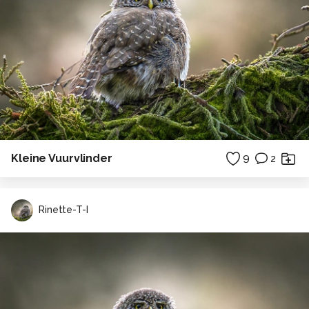
Kleine Vuurvlinder
9
2
Rinette-T-I