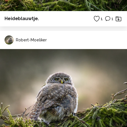
Heideblauwtje.
1
1
Robert-Moeliker