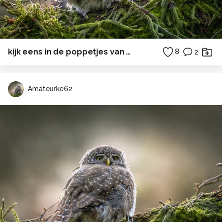
kijk eens in de poppetjes van mijn ogen...
8
2
Amateurke62