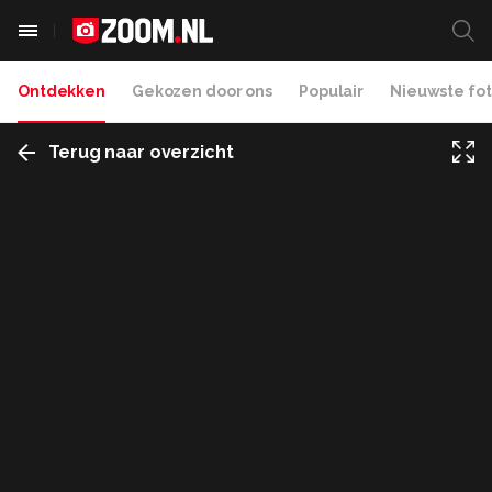
Ontdekken
Gekozen door ons
Populair
Nieuwste fot
Terug naar overzicht