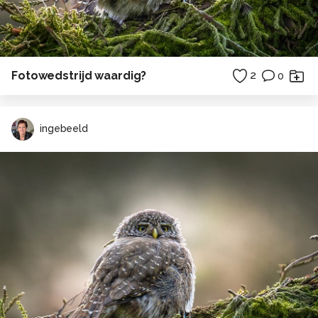
Fotowedstrijd waardig?
2
0
ingebeeld