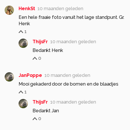
HenkSt
10 maanden geleden
Een hele fraaie foto vanuit het lage standpunt. Gr.
Henk
1
ThijsFr
10 maanden geleden
Bedankt Henk
0
JanPoppe
10 maanden geleden
Mooi gekaderd door de bomen en de blaadjes
1
ThijsFr
10 maanden geleden
Bedankt Jan
0