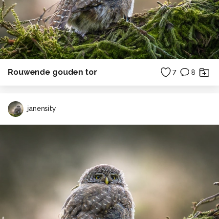
Rouwende gouden tor
7
8
janensity