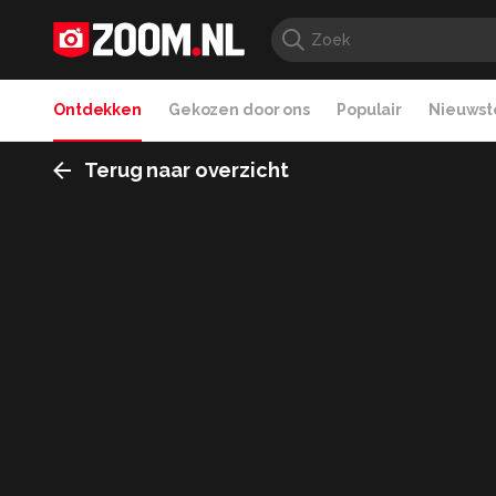
Ontdekken
Gekozen door ons
Populair
Nieuwste
Terug naar overzicht