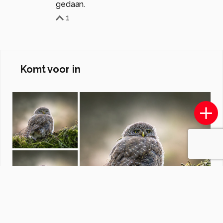
gedaan.
1
Komt voor in
Spinnen en spinnenwebben