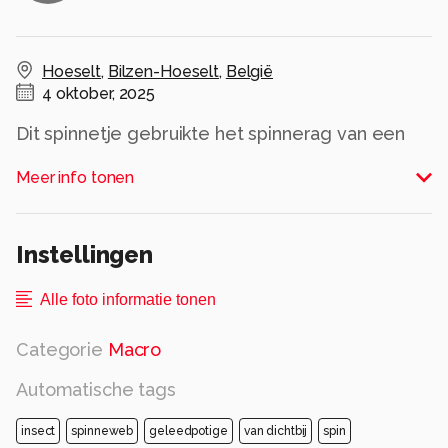
Hoeselt
,
Bilzen-Hoeselt
,
België
4 oktober, 2025
Dit spinnetje gebruikte het spinnerag van een
grotere spin. Foto genomen in tegenlicht en
Meer info tonen
extra l LED lichtje.
Alle rechten voorbehouden
Instellingen
Alle foto informatie tonen
Categorie
Macro
Automatische tags
insect
spinneweb
geleedpotige
van dichtbij
spin