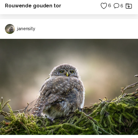
Rouwende gouden tor
6
6
janensity