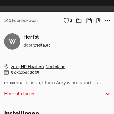
100
keer bekeken
2
Herfst
W
door
westalet
2014 HR Haarlem
,
Nederland
5 oktober, 2025
maximaal binnen, storm Amy is net voorbij, de
regenbuien nog niet
Meer info tonen
Alle rechten voorbehouden
Instellingen