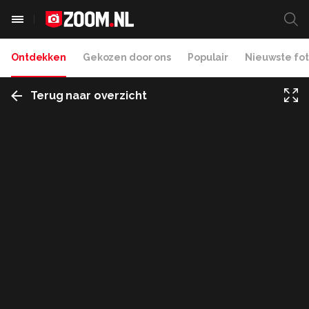
Ontdekken
Gekozen door ons
Populair
Nieuwste fot
Terug naar overzicht