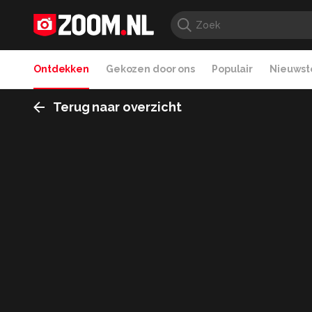
Ontdekken
Gekozen door ons
Populair
Nieuwste
Terug naar overzicht