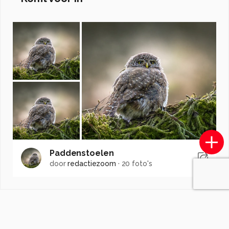
Paddenstoelen
door
redactiezoom
·
20 foto's
Soortgelijke foto's