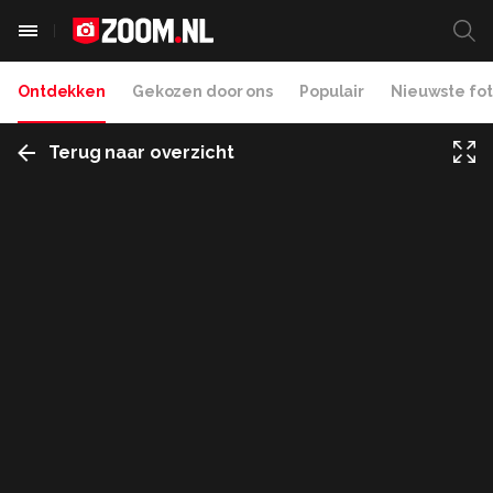
Ontdekken
Gekozen door ons
Populair
Nieuwste fot
Terug naar overzicht