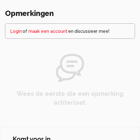
Opmerkingen
Login
of
maak een account
en discussieer mee!
Wees de eerste die een opmerking
achterlaat.
Komt voor in